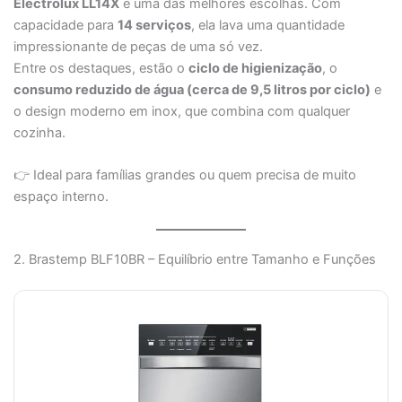
Electrolux LL14X
é uma das melhores escolhas. Com
capacidade para
14 serviços
, ela lava uma quantidade
impressionante de peças de uma só vez.
Entre os destaques, estão o
ciclo de higienização
, o
consumo reduzido de água (cerca de 9,5 litros por ciclo)
e
o design moderno em inox, que combina com qualquer
cozinha.
👉 Ideal para famílias grandes ou quem precisa de muito
espaço interno.
2. Brastemp BLF10BR – Equilíbrio entre Tamanho e Funções