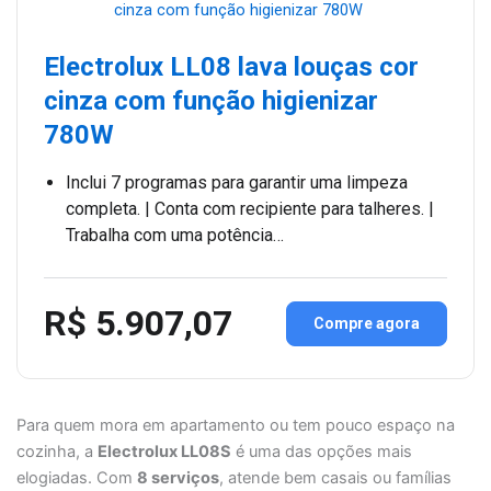
Electrolux LL08 lava louças cor
cinza com função higienizar
780W
Inclui 7 programas para garantir uma limpeza
completa. | Conta com recipiente para talheres. |
Trabalha com uma potência…
R$ 5.907,07
Compre agora
Para quem mora em apartamento ou tem pouco espaço na
cozinha, a
Electrolux LL08S
é uma das opções mais
elogiadas. Com
8 serviços
, atende bem casais ou famílias