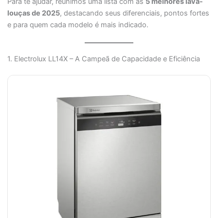
Para te ajudar, reunimos uma lista com as
5 melhores lava-
louças de 2025
, destacando seus diferenciais, pontos fortes
e para quem cada modelo é mais indicado.
1. Electrolux LL14X – A Campeã de Capacidade e Eficiência