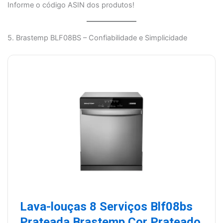
Informe o código ASIN dos produtos!
5. Brastemp BLF08BS – Confiabilidade e Simplicidade
Lava-louças 8 Serviços Blf08bs
Prateada Brastemp Cor Prateado