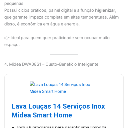
pequenas.
Possui ciclos práticos, painel digital e a função
higienizar
,
que garante limpeza completa em altas temperaturas. Além
disso, é econômica em água e energia.
👉 Ideal para quem quer praticidade sem ocupar muito
espaço.
4. Midea DWA08S1 – Custo-Benefício Inteligente
Lava Louças 14 Serviços Inox
Midea Smart Home
Inclui 9 programas para garantir uma limpeza