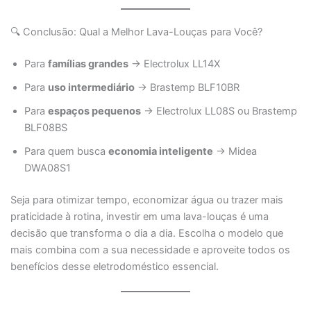
🔍 Conclusão: Qual a Melhor Lava-Louças para Você?
Para
famílias grandes
→ Electrolux LL14X
Para
uso intermediário
→ Brastemp BLF10BR
Para
espaços pequenos
→ Electrolux LL08S ou Brastemp
BLF08BS
Para quem busca
economia inteligente
→ Midea
DWA08S1
Seja para otimizar tempo, economizar água ou trazer mais
praticidade à rotina, investir em uma lava-louças é uma
decisão que transforma o dia a dia. Escolha o modelo que
mais combina com a sua necessidade e aproveite todos os
benefícios desse eletrodoméstico essencial.