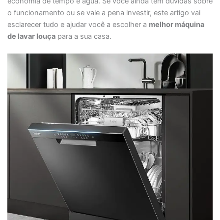
economia de tempo e água. Se você ainda tem dúvidas sobre
o funcionamento ou se vale a pena investir, este artigo vai
esclarecer tudo e ajudar você a escolher a
melhor máquina
de lavar louça
para a sua casa.